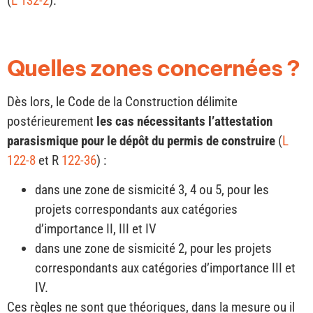
(
L 132-2
).
Quelles zones concernées ?
Dès lors, le Code de la Construction délimite
postérieurement
les cas nécessitants l’attestation
parasismique pour le dépôt du permis de construire
(
L
122-8
et R
122-36
) :
dans une zone de sismicité 3, 4 ou 5, pour les
projets correspondants aux catégories
d’importance II, III et IV
dans une zone de sismicité 2, pour les projets
correspondants aux catégories d’importance III et
IV.
Ces règles ne sont que théoriques, dans la mesure ou il