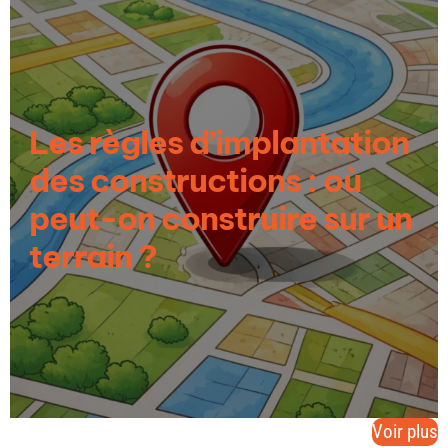
Les règles d’implantation
des constructions : où
peut-on construire sur un
terrain ?
Voir plus