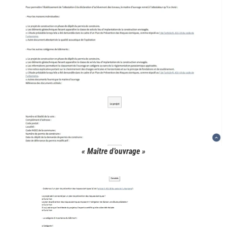
« Maître d’ouvrage »