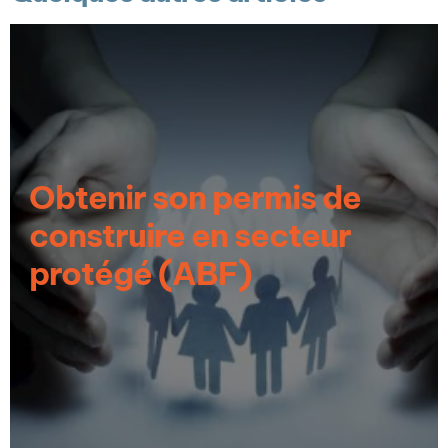
Obtenir son permis de
construire en secteur
protégé (ABF)