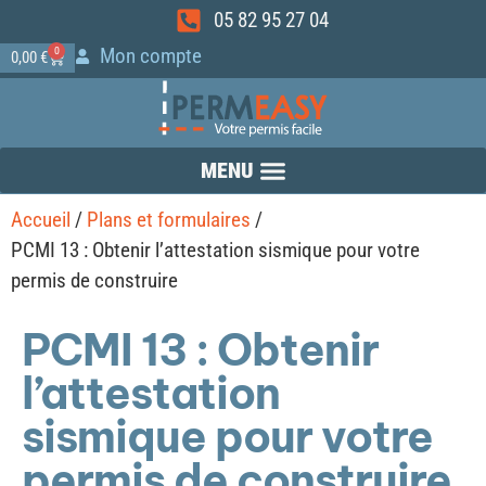
05 82 95 27 04
Mon compte
0
0,00
€
Accueil
/
Plans et formulaires
/
PCMI 13 : Obtenir l’attestation sismique pour votre
permis de construire
PCMI 13 : Obtenir
l’attestation
sismique pour votre
permis de construire