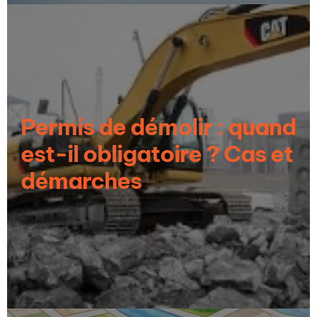
Permis de démolir : quand
est-il obligatoire ? Cas et
démarches