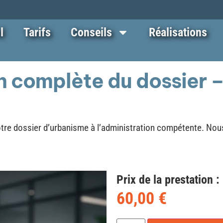
l
Tarifs
Conseils
Réalisations
n complète du dossier –
otre dossier d’urbanisme à l’administration compétente. Nou
Prix de la prestation :
60,00
€