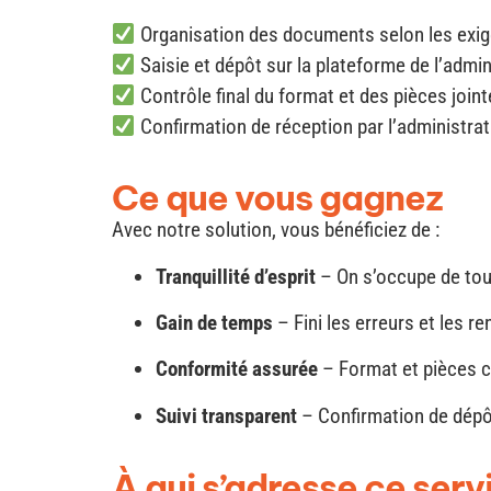
Organisation des documents selon les exig
Saisie et dépôt sur la plateforme de l’admin
Contrôle final du format et des pièces joint
Confirmation de réception par l’administrat
Ce que vous gagnez
Avec notre solution, vous bénéficiez de :
Tranquillité d’esprit
– On s’occupe de tou
Gain de temps
– Fini les erreurs et les re
Conformité assurée
– Format et pièces c
Suivi transparent
– Confirmation de dépô
À qui s’adresse ce serv