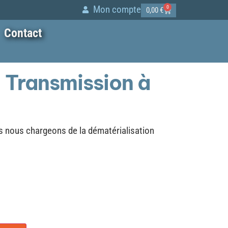
Mon compte
0
0,00
€
Contact
 Transmission à
s nous chargeons de la dématérialisation