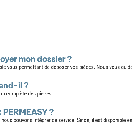
oyer mon dossier ?
mple vous permettant de déposer vos pièces. Nous vous guid
nd-il ?
on complète des pièces.
ck PERMEASY ?
 nous pouvons intégrer ce service. Sinon, il est disponible 