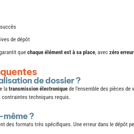
 succès
tives de dépôt
 garantit que
chaque élément est à sa place
, avec
zéro erreu
équentes
lisation de dossier ?
e la
transmission électronique
de l’ensemble des pièces de v
 contraintes techniques requis.
oi-même ?
t des formats très spécifiques. Une erreur dans le dépôt peu