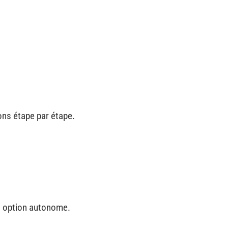
ons étape par étape.
en option autonome.