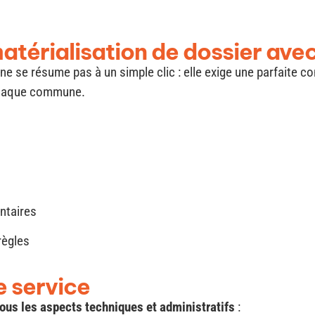
matérialisation de dossier a
ne se résume pas à un simple clic : elle exige une parfaite 
 chaque commune.
ntaires
règles
 service
tous les aspects techniques et administratifs
: