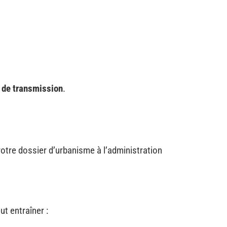
r de transmission
.
otre dossier d’urbanisme à l’administration
t entraîner :