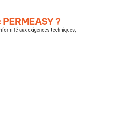
vec PERMEASY ?
conformité aux exigences techniques,