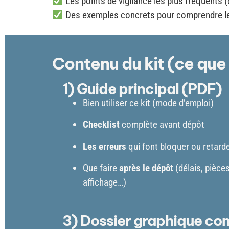
Les points de vigilance les plus fréquents 
Des exemples concrets pour comprendre le 
Contenu du kit (ce que
1) Guide principal (PDF)
Bien utiliser ce kit (mode d’emploi)
Checklist
complète avant dépôt
Les erreurs
qui font bloquer ou retard
Que faire
après le dépôt
(délais, pièce
affichage…)
3) Dossier graphique c