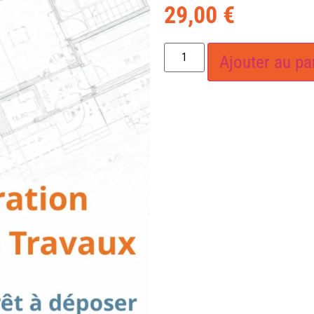
29,00
€
Ajouter au pa