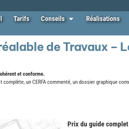
l
Tarifs
Conseils
Réalisations
Préalable de Travaux – 
cohérent et conforme.
ist complète, un CERFA commenté, un dossier graphique comme
Prix du guide complet