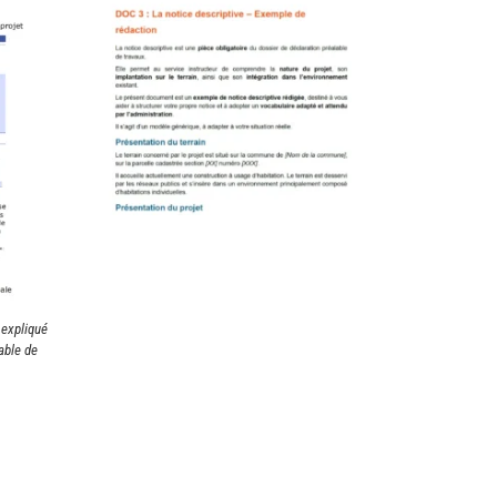
 expliqué
able de