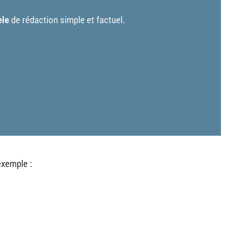
le
de rédaction simple et factuel.
exemple :