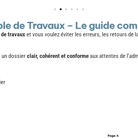
ble de Travaux – Le guide com
 de travaux
et vous voulez éviter les erreurs, les retours de 
r un dossier
clair, cohérent et conforme
aux attentes de l’adm
ier