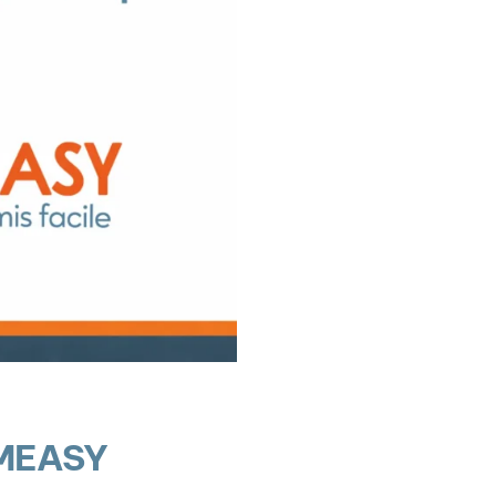
ERMEASY