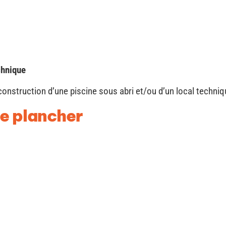
chnique
onstruction d’une piscine sous abri et/ou d’un local techniqu
de plancher