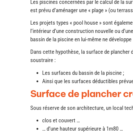
Les piscines concernées par le calcul de la su
est prévu d’aménager une « plage » (ou terrasse
Les projets types « pool house » sont égalemen
l’intérieur d’une construction nouvelle ou d’un
bassin de la piscine en lui-même ne développe 
Dans cette hypothèse, la surface de plancher du 
soustraire :
Les surfaces du bassin de la piscine ;
Ainsi que les surfaces déductibles prévue
Surface de plancher cr
Sous réserve de son architecture, un local tec
clos et couvert …
… d’une hauteur supérieure à 1m80 …