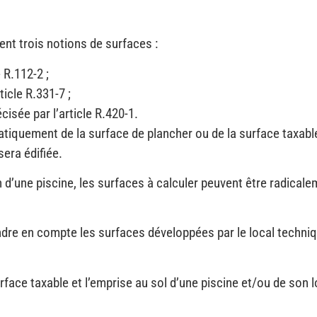
nt trois notions de surfaces :
 R.112-2 ;
ticle R.331-7 ;
écisée par l’article R.420-1.
iquement de la surface de plancher ou de la surface taxable.
era édifiée.
n d’une piscine, les surfaces à calculer peuvent être radicale
rendre en compte les surfaces développées par le local techni
rface taxable et l’emprise au sol d’une piscine et/ou de son 