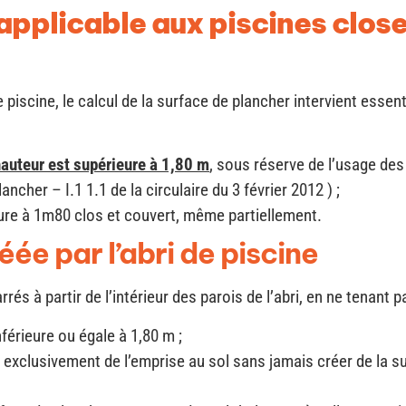
applicable aux piscines clos
piscine, le calcul de la surface de plancher intervient essent
 hauteur est supérieure à 1,80 m
, sous réserve de l’usage des 
cher – I.1 1.1 de la circulaire du 3 février 2012 ) ;
ure à 1m80 clos et couvert, même partiellement.
ée par l’abri de piscine
és à partir de l’intérieur des parois de l’abri, en ne tenant 
érieure ou égale à 1,80 m ;
 exclusivement de l’emprise au sol sans jamais créer de la su