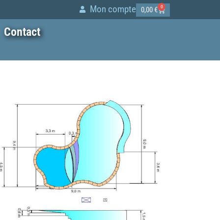
Mon compte
0
0,00
€
Contact