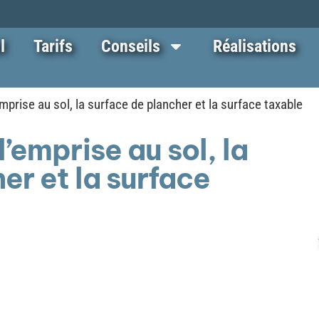
l
Tarifs
Conseils
Réalisations
’emprise au sol, la surface de plancher et la surface taxable
l’emprise au sol, la
er et la surface