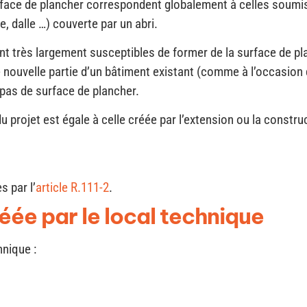
rface de plancher correspondent globalement à celles soumis
, dalle …) couverte par un abri.
t très largement susceptibles de former de la surface de pla
e nouvelle partie d’un bâtiment existant (comme à l’occasion 
pas de surface de plancher.
projet est égale à celle créée par l’extension ou la construct
s par l’
article R.111-2
.
éée par le local technique
hnique :