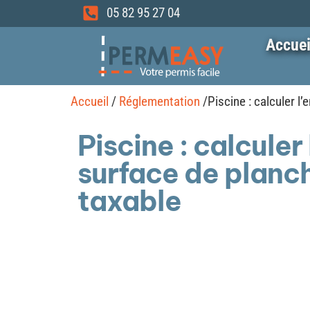
05 82 95 27 04
Accuei
Accueil
/
Réglementation
/
Piscine : calculer l
Piscine : calculer 
surface de planch
taxable