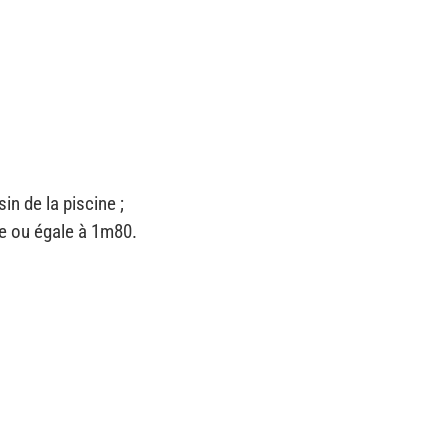
n de la piscine ;
re ou égale à 1m80.