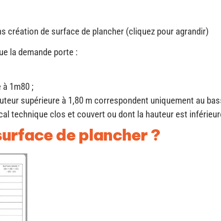
s création de surface de plancher (cliquez pour agrandir)
ue la demande porte :
e à 1m80 ;
teur supérieure à 1,80 m correspondent uniquement au bassi
ocal technique clos et couvert ou dont la hauteur est inférieu
urface de plancher ?