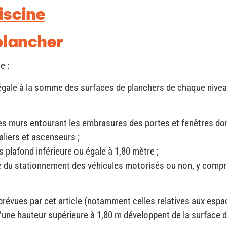
iscine
plancher
e :
égale à la somme des surfaces de planchers de chaque niveau 
s murs entourant les embrasures des portes et fenêtres donn
aliers et ascenseurs ;
 plafond inférieure ou égale à 1,80 mètre ;
 du stationnement des véhicules motorisés ou non, y compris
 prévues par cet article (notamment celles relatives aux esp
’une hauteur supérieure à 1,80 m développent de la surface d