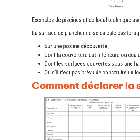
Exemples de piscines et de local technique san
La surface de plancher ne se calcule pas lorsq
Sur une piscine découverte ;
Dont la couverture est inférieure ou égal
Dont les surfaces couvertes sous une hau
Ou s’il n’est pas prévu de construire un l
Comment déclarer la s