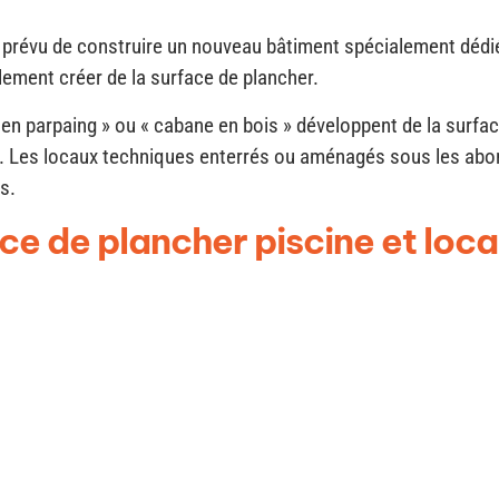
st prévu de construire un nouveau bâtiment spécialement dédi
lement créer de la surface de plancher.
en parpaing » ou « cabane en bois » développent de la surface
. Les locaux techniques enterrés ou aménagés sous les abor
s.
face de plancher piscine et loc