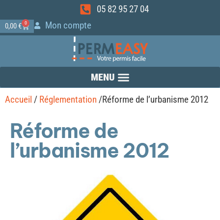
05 82 95 27 04
Mon compte
0
0,00
€
Accueil
/
Réglementation
/
Réforme de l’urbanisme 2012
Réforme de
l’urbanisme 2012