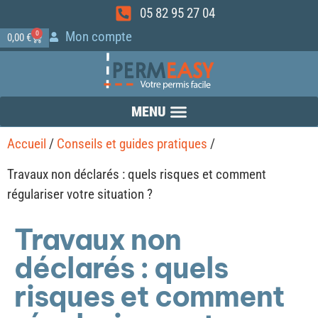
05 82 95 27 04
Mon compte
0
0,00
€
Accueil
/
Conseils et guides pratiques
/
Travaux non déclarés : quels risques et comment
régulariser votre situation ?
Travaux non
déclarés : quels
risques et comment