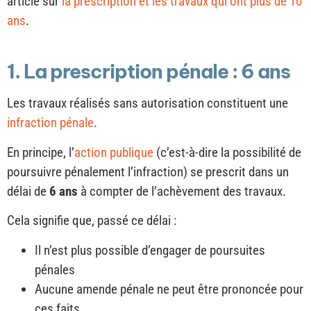
article sur
la prescription et les travaux qui ont plus de 10
ans
.
1. La prescription pénale : 6 ans
Les travaux réalisés sans autorisation constituent une
infraction pénale
.
En principe, l’
action publique
(c’est-à-dire la possibilité de
poursuivre pénalement l’infraction) se prescrit dans un
délai de
6 ans
à compter de l’achèvement des travaux.
Cela signifie que, passé ce délai :
Il n’est plus possible d’engager de poursuites
pénales
Aucune amende pénale ne peut être prononcée pour
ces faits