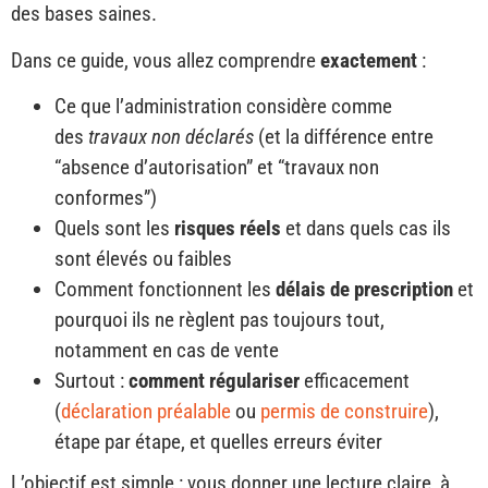
des bases saines.
Dans ce guide, vous allez comprendre
exactement
:
Ce que l’administration considère comme
des
travaux non déclarés
(et la différence entre
“absence d’autorisation” et “travaux non
conformes”)
Quels sont les
risques réels
et dans quels cas ils
sont élevés ou faibles
Comment fonctionnent les
délais de prescription
et
pourquoi ils ne règlent pas toujours tout,
notamment en cas de vente
Surtout :
comment régulariser
efficacement
(
déclaration préalable
ou
permis de construire
),
étape par étape, et quelles erreurs éviter
L’objectif est simple : vous donner une lecture claire, à