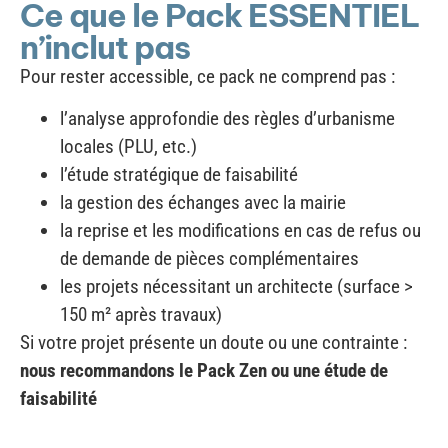
Ce que le Pack ESSENTIEL
n’inclut pas
Pour rester accessible, ce pack ne comprend pas :
l’analyse approfondie des règles d’urbanisme
locales (PLU, etc.)
l’étude stratégique de faisabilité
la gestion des échanges avec la mairie
la reprise et les modifications en cas de refus ou
de demande de pièces complémentaires
les projets nécessitant un architecte (surface >
150 m² après travaux)
Si votre projet présente un doute ou une contrainte :
nous recommandons le Pack Zen ou une étude de
faisabilité