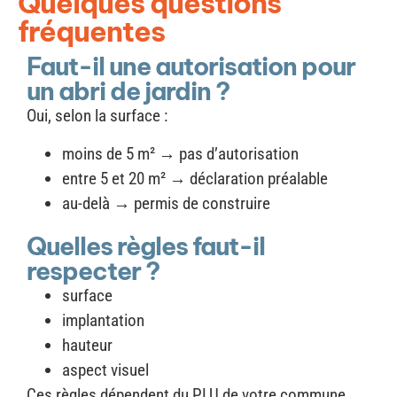
Quelques questions
fréquentes
Faut-il une autorisation pour
un abri de jardin ?
Oui, selon la surface :
moins de 5 m² → pas d’autorisation
entre 5 et 20 m² → déclaration préalable
au-delà → permis de construire
Quelles règles faut-il
respecter ?
surface
implantation
hauteur
aspect visuel
Ces règles dépendent du PLU de votre commune.