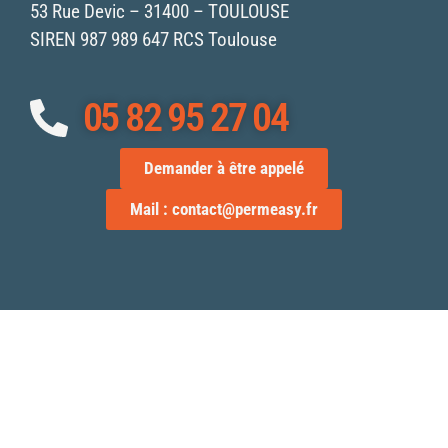
53 Rue Devic – 31400 – TOULOUSE
SIREN 987 989 647 RCS Toulouse
05 82 95 27 04
Demander à être appelé
Mail : contact@permeasy.fr