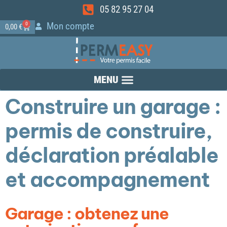
05 82 95 27 04
Mon compte
0
0,00
€
Construire un garage :
permis de construire,
déclaration préalable
et accompagnement
Garage : obtenez une