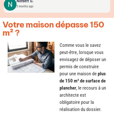
Votre maison dépasse 150
m² ?
Comme vous le savez
peut-être, lorsque vous
envisagez de déposer un
permis de construire
pour une maison de
plus
de 150 m² de surface de
plancher
, le recours à un
architecte est
obligatoire pour la
réalisation du dossier.
Chez PERMEASY, nous
travaillons avec des