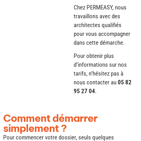
architectes qualifiés
pour vous accompagner
dans cette démarche.
Pour obtenir plus
d’informations sur nos
tarifs, n’hésitez pas à
nous contacter au
05 82
95 27 04
.
Comment démarrer
simplement ?
Pour commencer votre dossier, seuls quelques
informations simples suffisent : un petit croquis,
quelques photos et une brève description de votre projet.