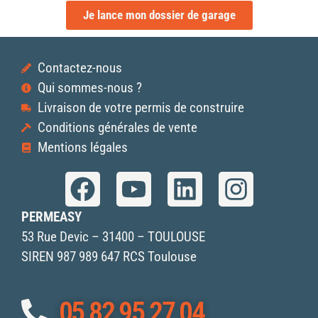
Contactez-nous
Qui sommes-nous ?
Livraison de votre permis de construire
Conditions générales de vente
Mentions légales
PERMEASY
53 Rue Devic – 31400 – TOULOUSE
SIREN 987 989 647 RCS Toulouse
05 82 95 27 04
Demander à être appelé