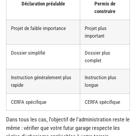
Projet de faible importance
Projet plus
important
Dossier simplifié
Dossier plus
complet
Instruction généralement plus
Instruction plus
rapide
longue
CERFA spécifique
CERFA spécifique
Dans tous les cas, l’objectif de l’administration reste le
même : vérifier que votre futur garage respecte les
règles d’urbanisme applicables à votre terrain.
L’erreur la plus fréquente consiste à choisir la