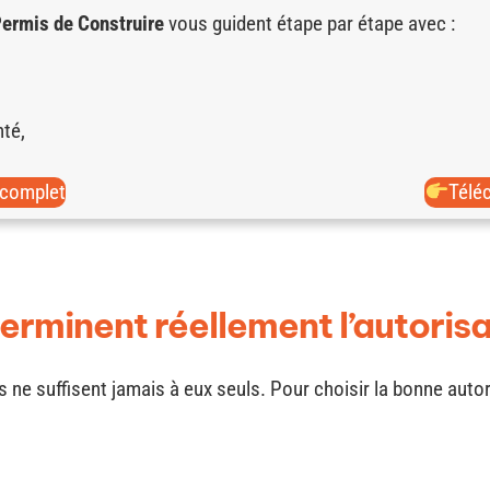
ermis de Construire
vous guident étape par étape avec :
té,
complet
Télé
terminent réellement l’autoris
ls ne suffisent jamais à eux seuls. Pour choisir la bonne autor