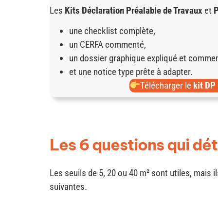
Les
Kits Déclaration Préalable de Travaux
et
P
une checklist complète,
un CERFA commenté,
un dossier graphique expliqué et commen
et une notice type prête à adapter.
Télécharger le
kit DP
Les 6 questions qui dé
Les seuils de 5, 20 ou 40 m² sont utiles, mais i
suivantes.