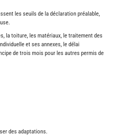
ent les seuils de la déclaration préalable,
euse.
s, la toiture, les matériaux, le traitement des
dividuelle et ses annexes, le délai
ncipe de trois mois pour les autres permis de
oser des adaptations.