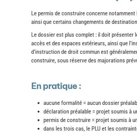
Le permis de construire concerne notamment le
ainsi que certains changements de destination
Le dossier est plus complet : il doit présenter l
accès et des espaces extérieurs, ainsi que l’i
d’instruction de droit commun est généralement
construire, sous réserve des majorations prévu
En pratique :
aucune formalité = aucun dossier préalabl
déclaration préalable = projet soumis à un
permis de construire = projet soumis à u
dans les trois cas, le PLU et les contrai