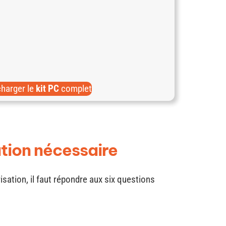
charger le
kit PC
complet
ation nécessaire
isation, il faut répondre aux six questions