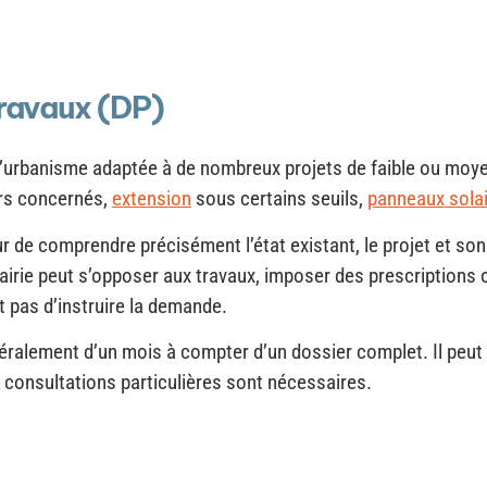
travaux (DP)
 d’urbanisme adaptée à de nombreux projets de faible ou mo
rs concernés,
extension
sous certains seuils,
panneaux sola
ur de comprendre précisément l’état existant, le projet et so
mairie peut s’opposer aux travaux, imposer des prescriptions
t pas d’instruire la demande.
alement d’un mois à compter d’un dossier complet. Il peut ê
consultations particulières sont nécessaires.