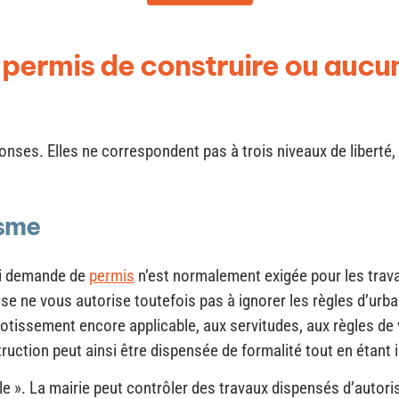
permis de construire ou aucune
onses. Elles ne correspondent pas à trois niveaux de liberté, 
isme
i demande de
permis
n’est normalement exigée pour les trava
se ne vous autorise toutefois pas à ignorer les règles d’urb
lotissement encore applicable, aux servitudes, aux règles de 
uction peut ainsi être dispensée de formalité tout en étant 
ègle ». La mairie peut contrôler des travaux dispensés d’auto