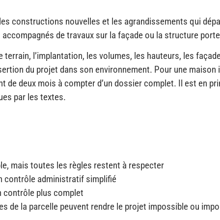
s constructions nouvelles et les agrandissements qui dépass
 accompagnés de travaux sur la façade ou la structure port
e terrain, l’implantation, les volumes, les hauteurs, les façade
nsertion du projet dans son environnement. Pour une maison in
 de deux mois à compter d’un dossier complet. Il est en pri
es par les textes.
e, mais toutes les règles restent à respecter
 contrôle administratif simplifié
n contrôle plus complet
ntes de la parcelle peuvent rendre le projet impossible ou imp