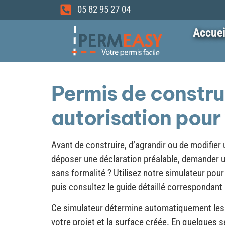
05 82 95 27 04
Accuei
Permis de construi
autorisation pour
Avant de construire, d’agrandir ou de modifier u
déposer une déclaration préalable, demander un
sans formalité ? Utilisez notre simulateur po
puis consultez le guide détaillé correspondant 
Ce simulateur détermine automatiquement les
votre projet et la surface créée. En quelques 