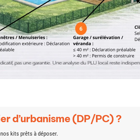
ier d’urbanisme (DP/PC) ?
 nos kits prêts à déposer.