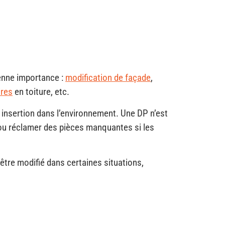
yenne importance :
modification de façade
,
ires
en toiture, etc.
n insertion dans l’environnement. Une DP n’est
 ou réclamer des pièces manquantes si les
tre modifié dans certaines situations,