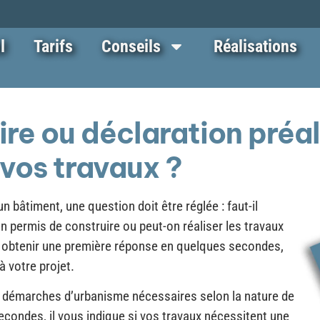
l
Tarifs
Conseils
Réalisations
re ou déclaration préal
 vos travaux ?
n bâtiment, une question doit être réglée : faut-il
 permis de construire ou peut-on réaliser les travaux
ur obtenir une première réponse en quelques secondes,
à votre projet.
 démarches d’urbanisme nécessaires selon la nature de
secondes, il vous indique si vos travaux nécessitent une